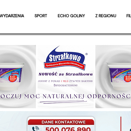
WYDARZENIA
SPORT
ECHO GOLINY
Z REGIONU
FI