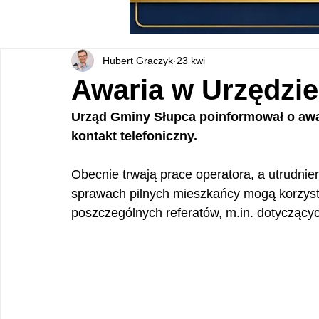
Hubert Graczyk
23 kwi
Awaria w Urzędzi
Urząd Gminy Słupca poinformował o awari
kontakt telefoniczny.
Obecnie trwają prace operatora, a utrudni
sprawach pilnych mieszkańcy mogą korzys
poszczególnych referatów, m.in. dotyczącyc