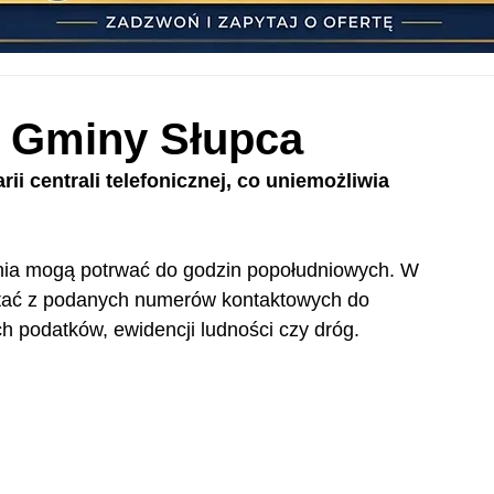
e Gminy Słupca
i centrali telefonicznej, co uniemożliwia 
enia mogą potrwać do godzin popołudniowych. W 
tać z podanych numerów kontaktowych do 
h podatków, ewidencji ludności czy dróg.