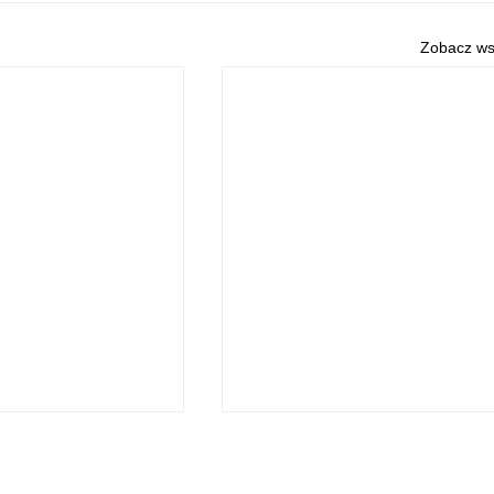
Zobacz ws
O NAS
POLITYKA PRYWATNOŚCI