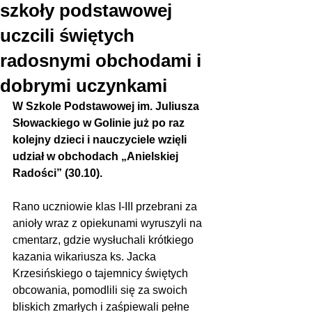
szkoły podstawowej
uczcili świętych
radosnymi obchodami i
dobrymi uczynkami
W Szkole Podstawowej im. Juliusza 
Słowackiego w Golinie już po raz 
kolejny dzieci i nauczyciele wzięli 
udział w obchodach „Anielskiej 
Radości” (30.10). 
Rano uczniowie klas I-III przebrani za 
anioły wraz z opiekunami wyruszyli na 
cmentarz, gdzie wysłuchali krótkiego 
kazania wikariusza ks. Jacka 
Krzesińskiego o tajemnicy świętych 
obcowania, pomodlili się za swoich 
bliskich zmarłych i zaśpiewali pełne 