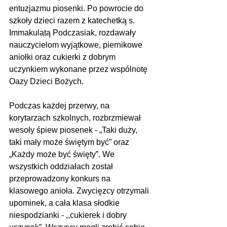
entuzjazmu piosenki. Po powrocie do 
szkoły dzieci razem z katechetką s. 
Immakulatą Podczasiak, rozdawały 
nauczycielom wyjątkowe, piernikowe 
aniołki oraz cukierki z dobrym 
uczynkiem wykonane przez wspólnotę 
Oazy Dzieci Bożych.
Podczas każdej przerwy, na 
korytarzach szkolnych, rozbrzmiewał 
wesoły śpiew piosenek - „Taki duży, 
taki mały może świętym być” oraz 
„Każdy może być święty”. We 
wszystkich oddziałach został 
przeprowadzony konkurs na 
klasowego anioła. Zwycięzcy otrzymali 
upominek, a cała klasa słodkie 
niespodzianki - ,,cukierek i dobry 