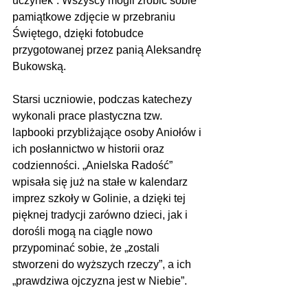
uczynek”. Wszyscy mogli zrobić sobie 
pamiątkowe zdjęcie w przebraniu 
Świętego, dzięki fotobudce 
przygotowanej przez panią Aleksandrę 
Bukowską.
Starsi uczniowie, podczas katechezy 
wykonali prace plastyczna tzw. 
lapbooki przybliżające osoby Aniołów i 
ich posłannictwo w historii oraz 
codzienności. „Anielska Radość” 
wpisała się już na stałe w kalendarz 
imprez szkoły w Golinie, a dzięki tej 
pięknej tradycji zarówno dzieci, jak i 
dorośli mogą na ciągle nowo 
przypominać sobie, że „zostali 
stworzeni do wyższych rzeczy”, a ich 
„prawdziwa ojczyzna jest w Niebie”.