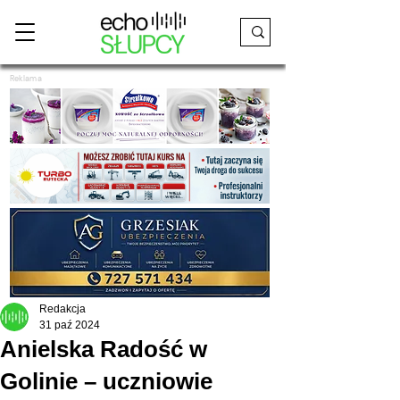
Reklama
Redakcja
31 paź 2024
Anielska Radość w
Golinie – uczniowie