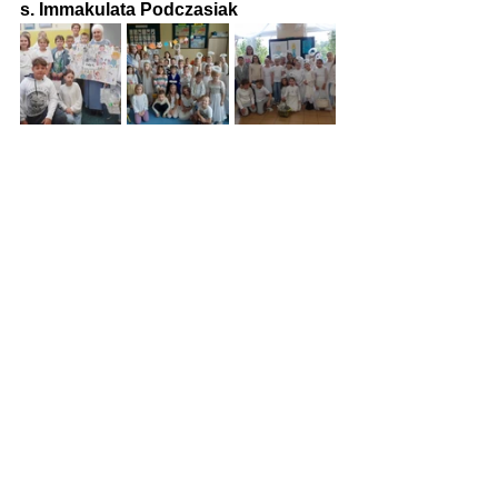
s. Immakulata Podczasiak
Zobacz wszystkie
Ostatnie posty