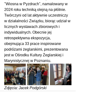
"Wiosna w Pyzdrach", namalowany w 
2024 roku techniką olejną na płótnie. 
Twórczyni od lat aktywnie uczestniczy 
w działalności Związku, biorąc udział w 
licznych wystawach zbiorowych i 
indywidualnych. Obecnie jej 
retrospektywna ekspozycja, 
obejmująca 33 prace inspirowane 
podróżami żeglarskimi, prezentowana 
jest w Ośrodku Kultury Żeglarskiej i 
Marynistycznej w Poznaniu.
Zdjęcia: Jacek Podgórski
Zobacz wszystkie
Ostatnie posty