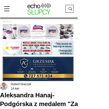
Reklama
Hubert Graczyk
14 kwi
Aleksandra Hanaj-
Podgórska z medalem "Za