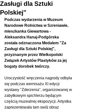
Zasługi dla Sztuki
Polskiej"
Podczas wydarzenia w Muzeum 
Narodowe Rolnictwa w Szreniawie, 
mieszkanka Giewartowa - 
Aleksandra Hanaj-Podgórska 
została odznaczona Medalem "Za 
Zasługi dla Sztuki Polskiej", 
przyznanym przez Wielkopolski 
Związek Artystów Plastyków za jej 
bogaty dorobek twórczy. 
Uroczystość wręczenia nagrody odbyła 
się podczas wernisażu XI edycji 
wystawy "Zderzenia", organizowanej w 
zabytkowym spichlerzu będącym 
częścią muzealnej ekspozycji. Artystka 
zaprezentowała tam swój obraz 