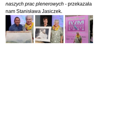
naszych prac plenerowych
 - przekazała 
nam Stanisława Jasiczek.
Zobacz wszystkie
Ostatnie posty