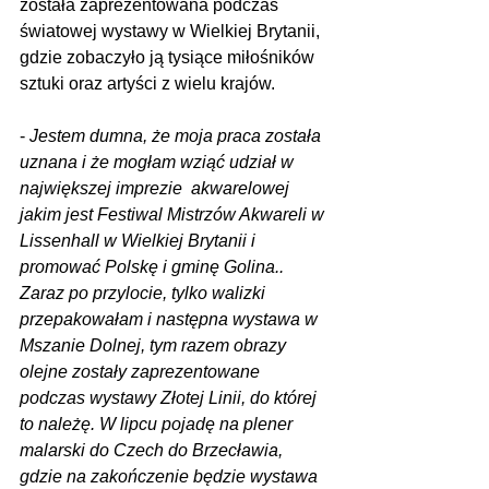
została zaprezentowana podczas 
światowej wystawy w Wielkiej Brytanii, 
gdzie zobaczyło ją tysiące miłośników 
sztuki oraz artyści z wielu krajów.
- 
Jestem dumna, że moja praca została 
uznana i że mogłam wziąć udział w 
największej imprezie  akwarelowej 
jakim jest Festiwal Mistrzów Akwareli w 
Lissenhall w Wielkiej Brytanii i 
promować Polskę i gminę Golina.. 
Zaraz po przylocie, tylko walizki 
przepakowałam i następna wystawa w 
Mszanie Dolnej, tym razem obrazy 
olejne zostały zaprezentowane 
podczas wystawy Złotej Linii, do której 
to należę. W lipcu pojadę na plener 
malarski do Czech do Brzecławia, 
gdzie na zakończenie będzie wystawa 