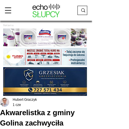
Reklama
Hubert Graczyk
1 cze
Akwarelistka z gminy
Golina zachwyciła