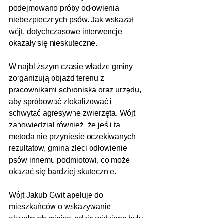
podejmowano próby odłowienia 
niebezpiecznych psów. Jak wskazał 
wójt, dotychczasowe interwencje 
okazały się nieskuteczne.
W najbliższym czasie władze gminy 
zorganizują objazd terenu z 
pracownikami schroniska oraz urzędu, 
aby spróbować zlokalizować i 
schwytać agresywne zwierzęta. Wójt 
zapowiedział również, że jeśli ta 
metoda nie przyniesie oczekiwanych 
rezultatów, gmina zleci odłowienie 
psów innemu podmiotowi, co może 
okazać się bardziej skutecznie.
Wójt Jakub Gwit apeluje do 
mieszkańców o wskazywanie 