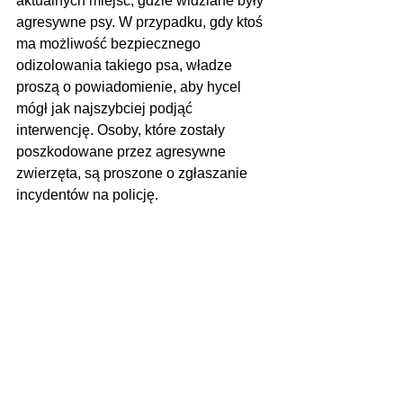
aktualnych miejsc, gdzie widziane były 
agresywne psy. W przypadku, gdy ktoś 
ma możliwość bezpiecznego 
odizolowania takiego psa, władze 
proszą o powiadomienie, aby hycel 
mógł jak najszybciej podjąć 
interwencję. Osoby, które zostały 
poszkodowane przez agresywne 
zwierzęta, są proszone o zgłaszanie 
incydentów na policję.
Zdjęcie poglądowe
Zobacz wszystkie
Ostatnie posty