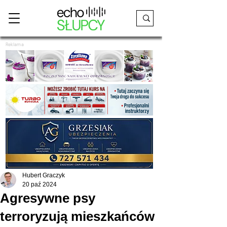
Reklama
Hubert Graczyk
20 paź 2024
Agresywne psy
terroryzują mieszkańców