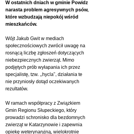
W ostatnich dniach w gminie Powidz 
narasta problem agresywnych psów, 
które wzbudzają niepokój wśród 
mieszkańców.
Wójt Jakub Gwit w mediach 
społecznościowych zwrócił uwagę na 
rosnącą liczbę zgłoszeń dotyczących 
niebezpiecznych zwierząt. Mimo 
podjętych prób wyłapania ich przez 
specjalistę, tzw. ,,hycla", działania te 
nie przyniosły dotąd oczekiwanych 
rezultatów.
W ramach współpracy z Związkiem 
Gmin Regionu Słupeckiego, który 
prowadzi schronisko dla bezdomnych 
zwierząt w Katarzynowie i zapewnia 
opiekę weterynaryjną, wielokrotnie 