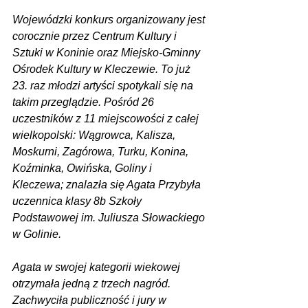
Wojewódzki konkurs organizowany jest 
corocznie przez Centrum Kultury i 
Sztuki w Koninie oraz Miejsko-Gminny 
Ośrodek Kultury w Kleczewie. To już 
23. raz młodzi artyści spotykali się na 
takim przeglądzie. Pośród 26 
uczestników z 11 miejscowości z całej 
wielkopolski: Wągrowca, Kalisza, 
Moskurni, Zagórowa, Turku, Konina, 
Koźminka, Owińska, Goliny i 
Kleczewa; znalazła się Agata Przybyła 
uczennica klasy 8b Szkoły 
Podstawowej im. Juliusza Słowackiego 
w Golinie. 
Agata w swojej kategorii wiekowej 
otrzymała jedną z trzech nagród. 
Zachwyciła publiczność i jury w 