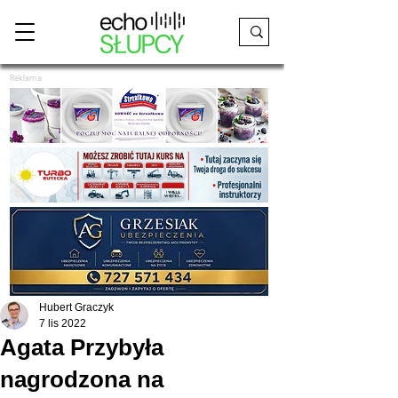
Reklama
Hubert Graczyk
7 lis 2022
Agata Przybyła
nagrodzona na