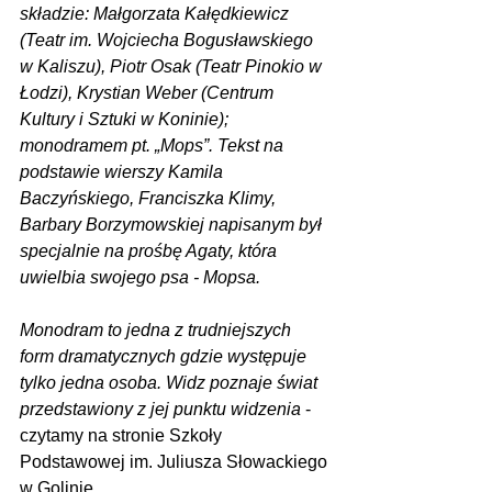
składzie: Małgorzata Kałędkiewicz 
(Teatr im. Wojciecha Bogusławskiego 
w Kaliszu), Piotr Osak (Teatr Pinokio w 
Łodzi), Krystian Weber (Centrum 
Kultury i Sztuki w Koninie); 
monodramem pt. „Mops”. Tekst na 
podstawie wierszy Kamila 
Baczyńskiego, Franciszka Klimy, 
Barbary Borzymowskiej napisanym był 
specjalnie na prośbę Agaty, która 
uwielbia swojego psa - Mopsa.
Monodram to jedna z trudniejszych 
form dramatycznych gdzie występuje 
tylko jedna osoba. Widz poznaje świat 
przedstawiony z jej punktu widzenia 
- 
czytamy na stronie Szkoły 
Podstawowej im. Juliusza Słowackiego 
w Golinie.