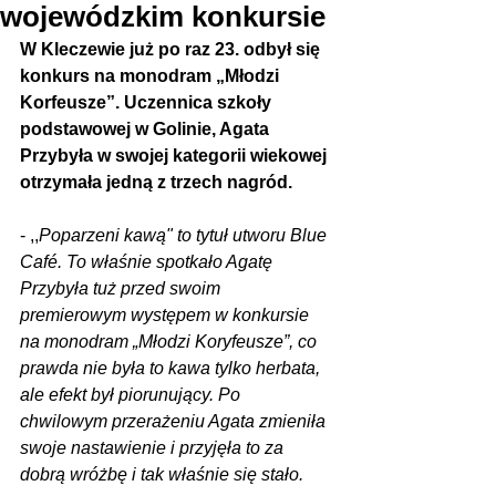
wojewódzkim konkursie
W Kleczewie już po raz 23. odbył się 
konkurs na monodram „Młodzi 
Korfeusze”. Uczennica szkoły 
podstawowej w Golinie, Agata 
Przybyła w swojej kategorii wiekowej 
otrzymała jedną z trzech nagród.
- ,,
Poparzeni kawą" to tytuł utworu Blue 
Café. To właśnie spotkało Agatę 
Przybyła tuż przed swoim 
premierowym występem w konkursie 
na monodram „Młodzi Koryfeusze”, co 
prawda nie była to kawa tylko herbata, 
ale efekt był piorunujący. Po 
chwilowym przerażeniu Agata zmieniła 
swoje nastawienie i przyjęła to za 
dobrą wróżbę i tak właśnie się stało.