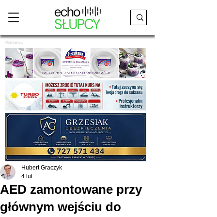
Reklama
Hubert Graczyk
4 lut
AED zamontowane przy
głównym wejściu do