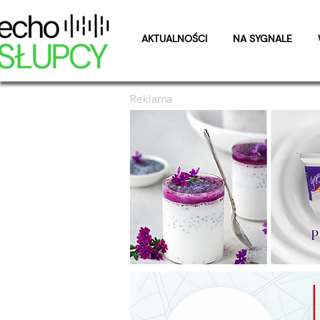
AKTUALNOŚCI
NA SYGNALE
Reklama