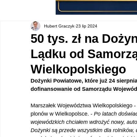
Hubert Graczyk
23 lip 2024
50 tys. zł na Doż
Lądku od Samorz
Wielkopolskiego
Dożynki Powiatowe, które już 24 sierpni
dofinansowanie od Samorządu Wojewódz
Marszałek Województwa Wielkopolskiego - 
plonów w Wielkopolsce. - 
Po latach doświa
wojewódzkich chciałem wdrożyć nowy, autor
Dożynki są przede wszystkim dla rolników, d