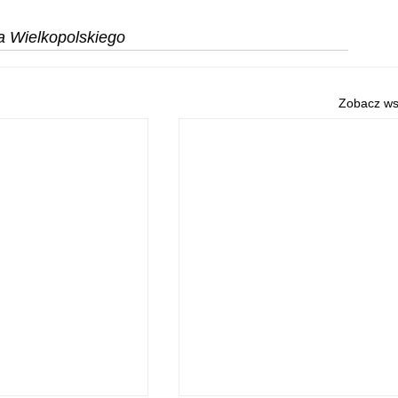
a Wielkopolskiego
Zobacz ws