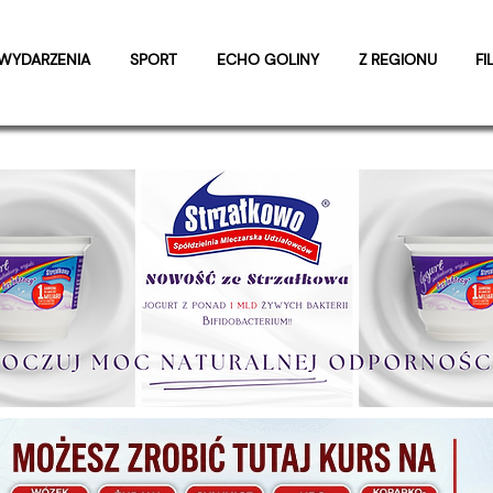
WYDARZENIA
SPORT
ECHO GOLINY
Z REGIONU
FI