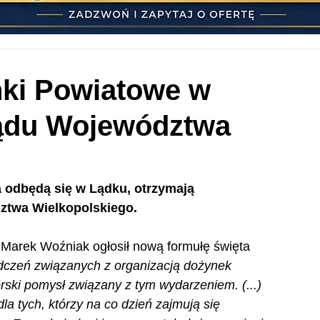
ynki Powiatowe w
ądu Województwa
a odbędą się w Lądku, otrzymają 
twa Wielkopolskiego.
Marek Woźniak ogłosił nową formułę święta 
dczeń związanych z organizacją dożynek 
ski pomysł związany z tym wydarzeniem. (...)  
la tych, którzy na co dzień zajmują się 