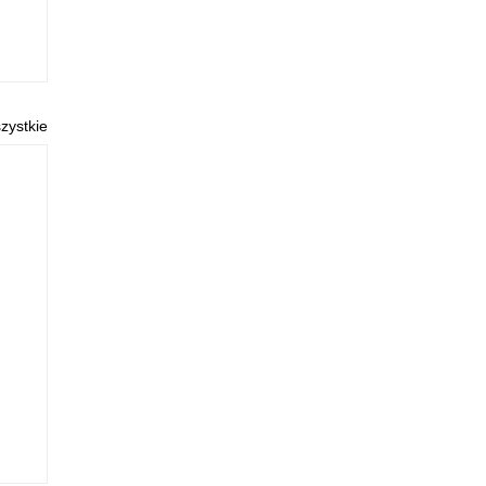
zystkie