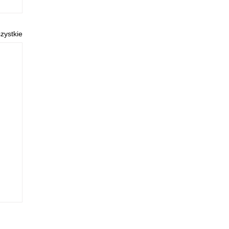
zystkie