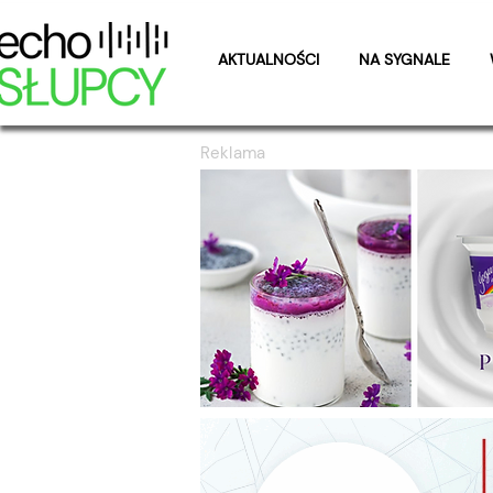
AKTUALNOŚCI
NA SYGNALE
Reklama