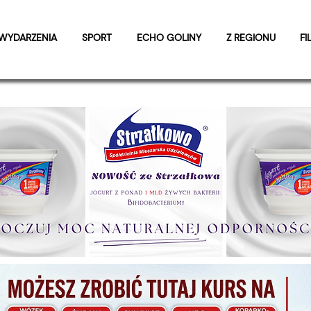
WYDARZENIA
SPORT
ECHO GOLINY
Z REGIONU
FI