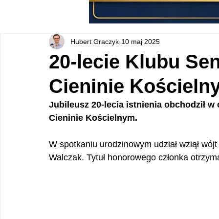
Hubert Graczyk
10 maj 2025
20-lecie Klubu Sen
Cieninie Kościeln
Jubileusz 20-lecia istnienia obchodził w
Cieninie Kościelnym.
W spotkaniu urodzinowym udział wziął wójt 
Walczak. Tytuł honorowego członka otrzyma