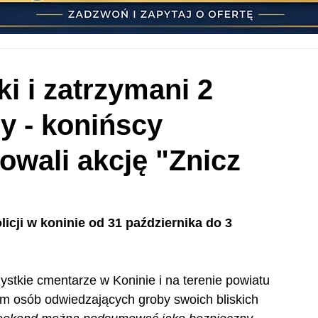
ki i zatrzymani 2
y - konińscy
owali akcję "Znicz
icji w koninie od 31 października do 3 
stkie cmentarze w Koninie i na terenie powiatu 
m osób odwiedzających groby swoich bliskich 