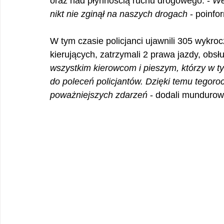
oraz nad płynnością ruchu drogowego. - 
We
nikt nie zginął na naszych drogach
 - poinf
W tym czasie policjanci ujawnili 305 wykro
kierujących, zatrzymali 2 prawa jazdy, obsłuż
wszystkim kierowcom i pieszym, którzy w ty
do poleceń policjantów. Dzięki temu tegoroc
poważniejszych zdarzeń
 - dodali mundurow