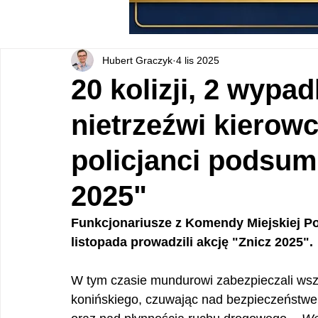
Hubert Graczyk
4 lis 2025
20 kolizji, 2 wypad
nietrzeźwi kierowc
policjanci podsum
2025"
Funkcjonariusze z Komendy Miejskiej Pol
listopada prowadzili akcję "Znicz 2025".
W tym czasie mundurowi zabezpieczali wszy
konińskiego, czuwając nad bezpieczeństwe