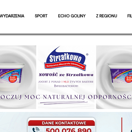
WYDARZENIA
SPORT
ECHO GOLINY
Z REGIONU
FI