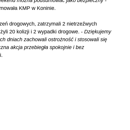
ekend można podsumować jako bezpieczny - 
ormowała KMP w Koninie.
czeń drogowych, zatrzymali 2 nietrzeźwych 
yli 20 kolizji i 2 wypadki drogowe. - 
Dziękujemy 
ch dniach zachowali ostrożność i stosowali się 
zna akcja przebiegła spokojnie i bez 
i.