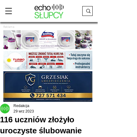
Reklama
Redakcja
29 wrz 2023
116 uczniów złożyło
uroczyste ślubowanie