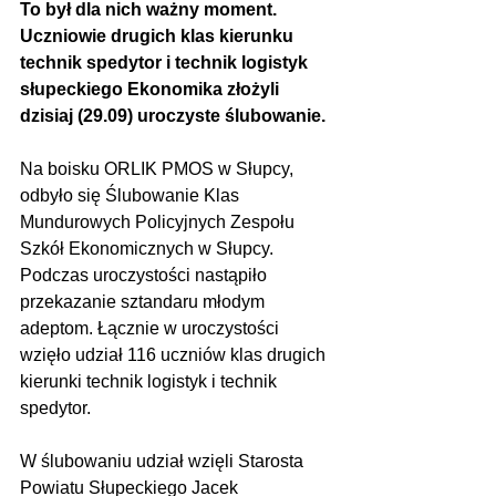
To był dla nich ważny moment. 
Uczniowie drugich klas kierunku 
technik spedytor i technik logistyk 
słupeckiego Ekonomika złożyli 
dzisiaj (29.09) uroczyste ślubowanie.
Na boisku ORLIK PMOS w Słupcy, 
odbyło się Ślubowanie Klas 
Mundurowych Policyjnych Zespołu 
Szkół Ekonomicznych w Słupcy. 
Podczas uroczystości nastąpiło 
przekazanie sztandaru młodym 
adeptom. Łącznie w uroczystości 
wzięło udział 116 uczniów klas drugich 
kierunki technik logistyk i technik 
spedytor.
W ślubowaniu udział wzięli Starosta 
Powiatu Słupeckiego Jacek 