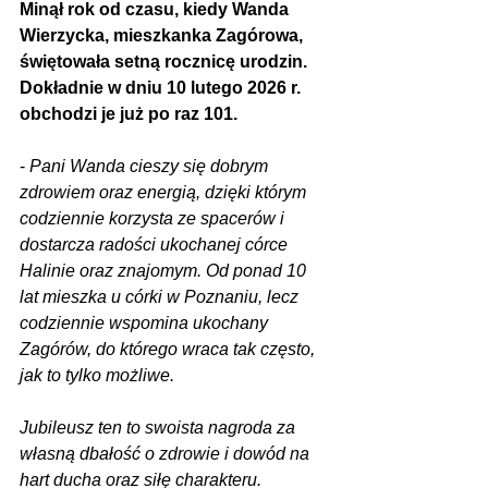
Minął rok od czasu, kiedy Wanda 
Wierzycka, mieszkanka Zagórowa, 
świętowała setną rocznicę urodzin. 
Dokładnie w dniu 10 lutego 2026 r. 
obchodzi je już po raz 101.
-
 Pani Wanda cieszy się dobrym 
zdrowiem oraz energią, dzięki którym 
codziennie korzysta ze spacerów i 
dostarcza radości ukochanej córce 
Halinie oraz znajomym. Od ponad 10 
lat mieszka u córki w Poznaniu, lecz 
codziennie wspomina ukochany 
Zagórów, do którego wraca tak często, 
jak to tylko możliwe.
Jubileusz ten to swoista nagroda za 
własną dbałość o zdrowie i dowód na 
hart ducha oraz siłę charakteru.