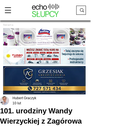
Reklama
Hubert Graczyk
10 lut
101. urodziny Wandy
Wierzyckiej z Zagórowa