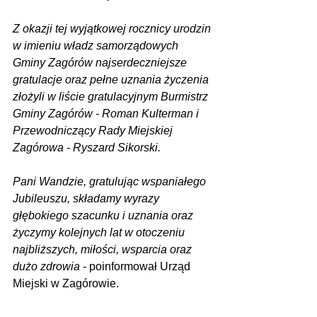
Z okazji tej wyjątkowej rocznicy urodzin 
w imieniu władz samorządowych 
Gminy Zagórów najserdeczniejsze 
gratulacje oraz pełne uznania życzenia 
złożyli w liście gratulacyjnym Burmistrz 
Gminy Zagórów - Roman Kulterman i 
Przewodniczący Rady Miejskiej 
Zagórowa - Ryszard Sikorski.
Pani Wandzie, gratulując wspaniałego 
Jubileuszu, składamy wyrazy 
głębokiego szacunku i uznania oraz 
życzymy kolejnych lat w otoczeniu 
najbliższych, miłości, wsparcia oraz 
dużo zdrowia
 - poinformował Urząd 
Miejski w Zagórowie.