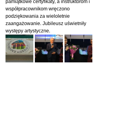
pamiątkowe certyfikaty, a instruktorom i 
współpracownikom wręczono 
podziękowania za wieloletnie 
zaangażowanie. Jubileusz uświetniły 
występy artystyczne.