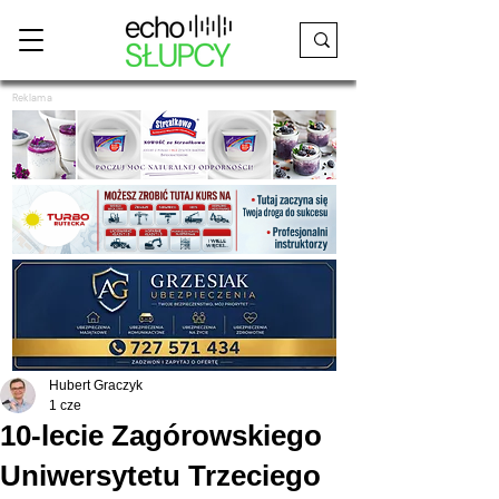
Reklama
Hubert Graczyk
1 cze
10-lecie Zagórowskiego
Uniwersytetu Trzeciego