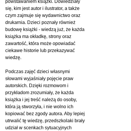
powstawaniem książki. Dowiedziały 
się, kim jest autor i ilustrator, a także 
czym zajmuje się wydawnictwo oraz 
drukarnia. Dzieci poznały również 
budowę książki - wiedzą już, że każda 
książka ma okładkę, strony oraz 
zawartość, która może opowiadać 
ciekawe historie lub przekazywać 
wiedzę.
Podczas zajęć dzieci własnymi 
słowami wyjaśniały pojęcie praw 
autorskich. Dzięki rozmowom i 
przykładom zrozumiały, że każda 
książka i jej treść należą do osoby, 
która ją stworzyła, i nie wolno ich 
kopiować bez zgody autora. Aby lepiej 
utrwalić tę wiedzę, przedszkolaki brały 
udział w scenkach sytuacyjnych 