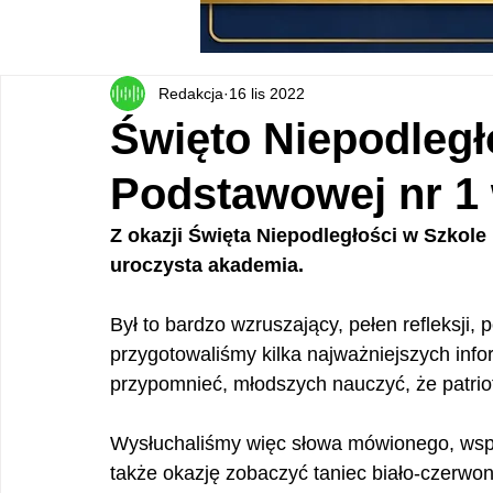
Redakcja
16 lis 2022
Święto Niepodległ
Podstawowej nr 1
Z okazji Święta Niepodległości w Szkole
uroczysta akademia.
Był to bardzo wzruszający, pełen refleksji, p
przygotowaliśmy kilka najważniejszych info
przypomnieć, młodszych nauczyć, że patri
Wysłuchaliśmy więc słowa mówionego, wspól
także okazję zobaczyć taniec biało-czerwon