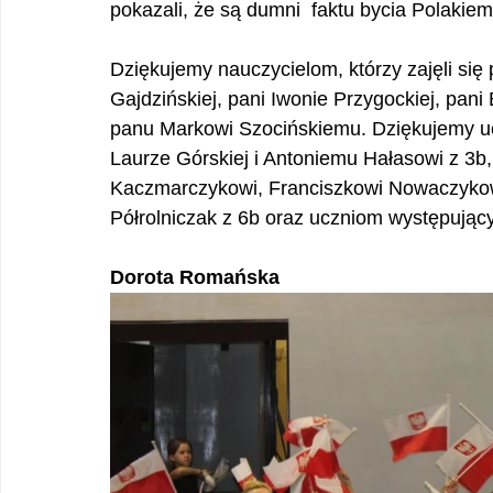
pokazali, że są dumni  faktu bycia Polakiem
Dziękujemy nauczycielom, którzy zajęli się
Gajdzińskiej, pani Iwonie Przygockiej, pani
panu Markowi Szocińskiemu. Dziękujemy uc
Laurze Górskiej i Antoniemu Hałasowi z 3b,
Kaczmarczykowi, Franciszkowi Nowaczykowi
Półrolniczak z 6b oraz uczniom występując
Dorota Romańska