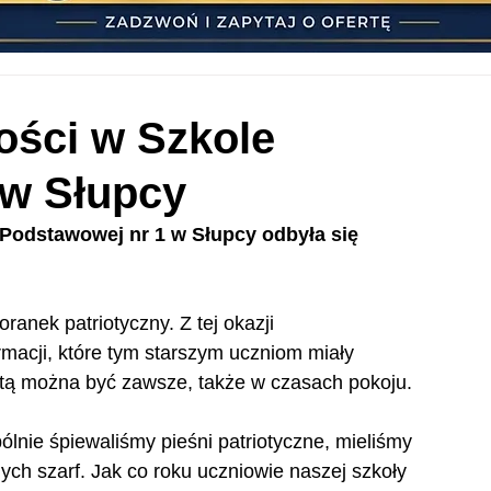
ości w Szkole
 w Słupcy
 Podstawowej nr 1 w Słupcy odbyła się 
oranek patriotyczny. Z tej okazji 
rmacji, które tym starszym uczniom miały 
otą można być zawsze, także w czasach pokoju.
nie śpiewaliśmy pieśni patriotyczne, mieliśmy 
ych szarf. Jak co roku uczniowie naszej szkoły 