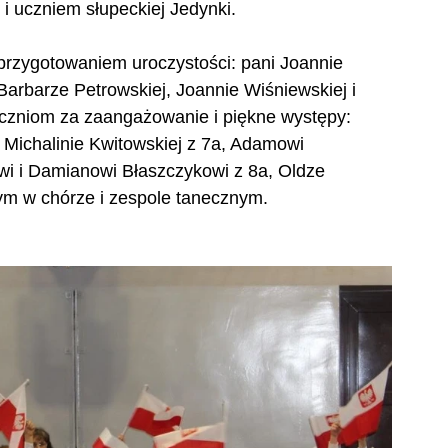
 i uczniem słupeckiej Jedynki.
 przygotowaniem uroczystości: pani Joannie 
 Barbarze Petrowskiej, Joannie Wiśniewskiej i 
zniom za zaangażowanie i piękne występy: 
 Michalinie Kwitowskiej z 7a, Adamowi 
 i Damianowi Błaszczykowi z 8a, Oldze 
ym w chórze i zespole tanecznym.