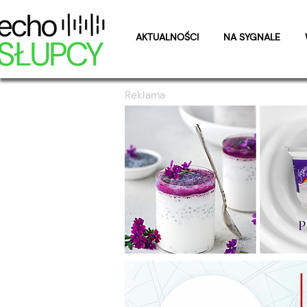
AKTUALNOŚCI
NA SYGNALE
Reklama