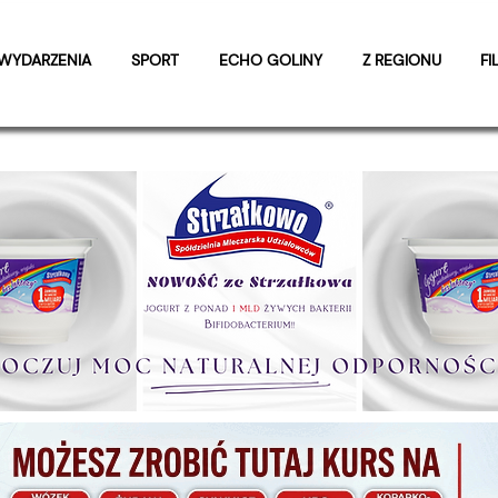
WYDARZENIA
SPORT
ECHO GOLINY
Z REGIONU
FI