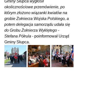
Gminy Słupca wygłosił 
okolicznościowe przemówienie, po 
którym złożono wiązanki kwiatów na 
grobie Żołnierza Wojska Polskiego, a 
potem delegacja samorządu udała się 
do Grobu Żołnierza Wyklętego - 
Stefana Półrula
 - poinformował Urząd 
Gminy Słupca.