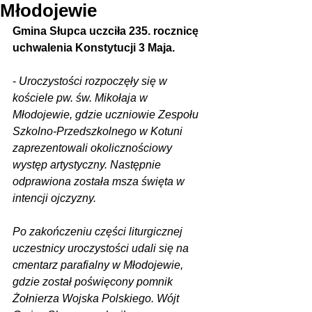
Młodojewie
Gmina Słupca uczciła 235. rocznicę 
uchwalenia Konstytucji 3 Maja.
- 
Uroczystości rozpoczęły się w 
kościele pw. św. Mikołaja w 
Młodojewie, gdzie uczniowie Zespołu 
Szkolno-Przedszkolnego w Kotuni 
zaprezentowali okolicznościowy 
występ artystyczny. Następnie 
odprawiona została msza święta w 
intencji ojczyzny.
Po zakończeniu części liturgicznej 
uczestnicy uroczystości udali się na 
cmentarz parafialny w Młodojewie, 
gdzie został poświęcony pomnik 
Żołnierza Wojska Polskiego. Wójt 