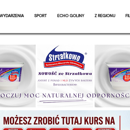
WYDARZENIA
SPORT
ECHO GOLINY
Z REGIONU
FI