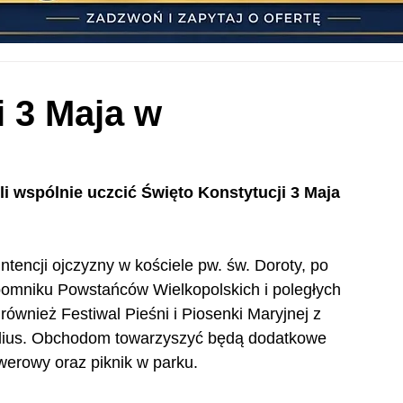
i 3 Maja w
 wspólnie uczcić Święto Konstytucji 3 Maja 
tencji ojczyzny w kościele pw. św. Doroty, po 
pomniku Powstańców Wielkopolskich i poległych 
również Festiwal Pieśni i Piosenki Maryjnej z 
elius. Obchodom towarzyszyć będą dodatkowe 
owerowy oraz piknik w parku.