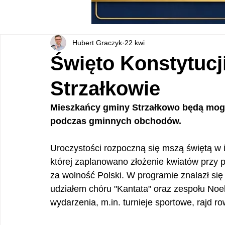
Hubert Graczyk
22 kwi
Święto Konstytucj
Strzałkowie
Mieszkańcy gminy Strzałkowo będą mogli
podczas gminnych obchodów.
Uroczystości rozpoczną się mszą świętą w in
której zaplanowano złożenie kwiatów przy 
za wolność Polski. W programie znalazł się 
udziałem chóru "Kantata" oraz zespołu No
wydarzenia, m.in. turnieje sportowe, rajd r