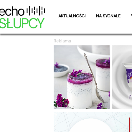
AKTUALNOŚCI
NA SYGNALE
Reklama