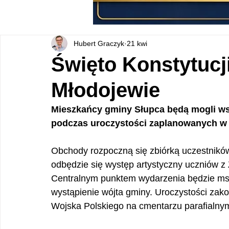
Hubert Graczyk
21 kwi
Święto Konstytucj
Młodojewie
Mieszkańcy gminy Słupca będą mogli wsp
podczas uroczystości zaplanowanych w 
Obchody rozpoczną się zbiórką uczestników 
odbędzie się występ artystyczny uczniów z
Centralnym punktem wydarzenia będzie msza 
wystąpienie wójta gminy. Uroczystości zako
Wojska Polskiego na cmentarzu parafialny