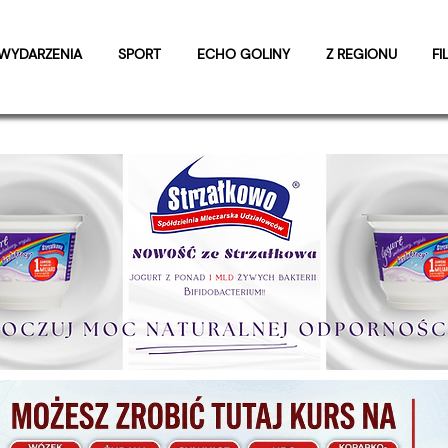
WYDARZENIA
SPORT
ECHO GOLINY
Z REGIONU
FI