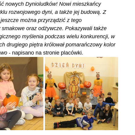
ześć nowych Dynioludków! Nowi mieszkańcy 
yklu rozwojowego dyni, a także jej budową. Z 
jeszcze można przyrządzić z tego 
y smakowe oraz odżywcze. Pokazywali także 
gicznego myślenia podczas wielu konkurencji, w 
ach drugiego piętra królował pomarańczowy kolor 
owo
 - napisano na stronie placówki.