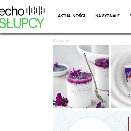
AKTUALNOŚCI
NA SYGNALE
Reklama