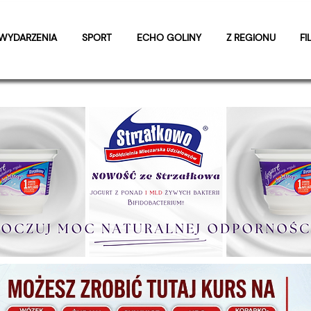
WYDARZENIA
SPORT
ECHO GOLINY
Z REGIONU
FI