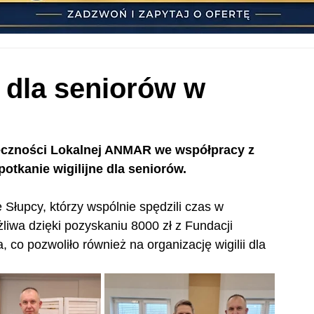
a dla seniorów w
eczności Lokalnej ANMAR we współpracy z 
tkanie wigilijne dla seniorów.
Słupcy, którzy wspólnie spędzili czas w 
liwa dzięki pozyskaniu 8000 zł z Fundacji 
co pozwoliło również na organizację wigilii dla 