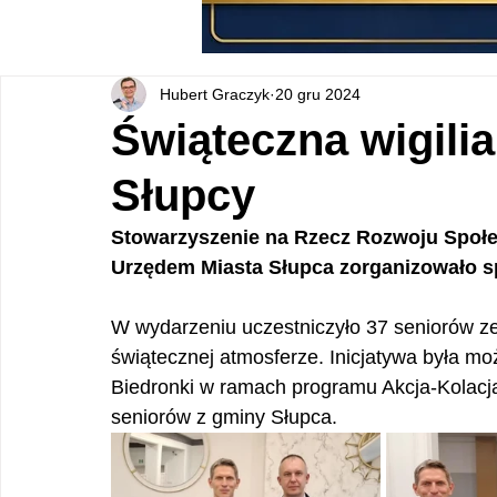
Hubert Graczyk
20 gru 2024
Świąteczna wigili
Słupcy
Stowarzyszenie na Rzecz Rozwoju Społ
Urzędem Miasta Słupca zorganizowało spo
W wydarzeniu uczestniczyło 37 seniorów ze 
świątecznej atmosferze. Inicjatywa była moż
Biedronki w ramach programu Akcja-Kolacja, 
seniorów z gminy Słupca.