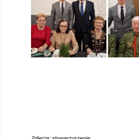
Zdjęcia: stowarzyszenie