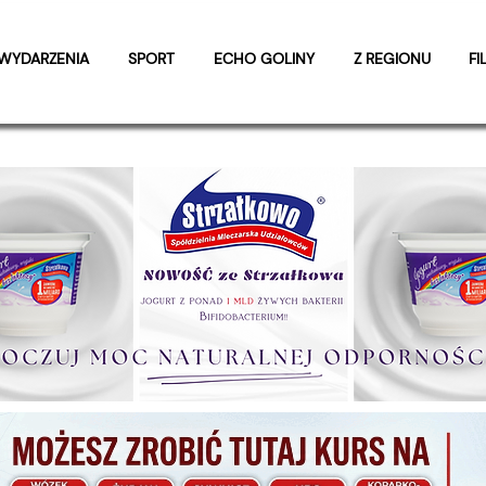
WYDARZENIA
SPORT
ECHO GOLINY
Z REGIONU
FI