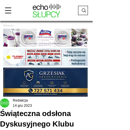
Reklama
Redakcja
14 gru 2023
Świąteczna odsłona
Dyskusyjnego Klubu