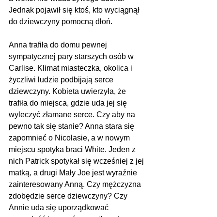
Jednak pojawił się ktoś, kto wyciągnął 
do dziewczyny pomocną dłoń. 
Anna trafiła do domu pewnej 
sympatycznej pary starszych osób w 
Carlise. Klimat miasteczka, okolica i 
życzliwi ludzie podbijają serce 
dziewczyny. Kobieta uwierzyła, że 
trafiła do miejsca, gdzie uda jej się 
wyleczyć złamane serce. Czy aby na 
pewno tak się stanie? Anna stara się 
zapomnieć o Nicolasie, a w nowym 
miejscu spotyka braci White. Jeden z 
nich Patrick spotykał się wcześniej z jej 
matką, a drugi Mały Joe jest wyraźnie 
zainteresowany Anną. Czy mężczyzna 
zdobędzie serce dziewczyny? Czy 
Annie uda się uporządkować 