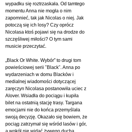
wypadku się roztrzaskała. Od tamtego 
momentu Anna nie mogła o nim 
zapomnieć, tak jak Nicolas o niej. Jak 
potoczą się ich losy? Czy oprócz 
Nicolasa ktoś pojawi się na drodze do 
szczęśliwej miłości? O tym sami 
musicie przeczytać.
„Black Or White. Wybór” to drugi tom 
powieściowej serii "Black". Anna po 
wydarzeniach w domu Blacków i 
medialnej wiadomości dotyczącej 
zaręczyn Nicolasa postanowiła uciec z 
Alover. Wsiadła do pociągu i kupiła 
bilet na ostatnią stację trasy. Targana 
emocjami nie do końca przemyślała 
swoją decyzję. Okazało się bowiem, że 
pociąg zatrzymał się wśród lasów i gór, 
a wokół nie widać żywego ducha. 