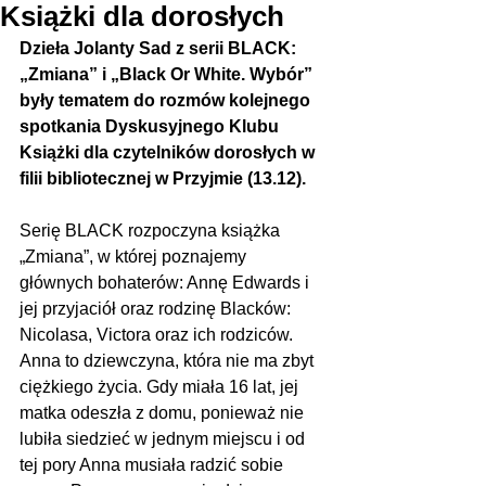
Książki dla dorosłych
Dzieła Jolanty Sad z serii BLACK: 
„Zmiana” i „Black Or White. Wybór” 
były tematem do rozmów kolejnego 
spotkania Dyskusyjnego Klubu 
Książki dla czytelników dorosłych w 
filii bibliotecznej w Przyjmie (13.12).
Serię BLACK rozpoczyna książka 
„Zmiana”, w której poznajemy 
głównych bohaterów: Annę Edwards i 
jej przyjaciół oraz rodzinę Blacków: 
Nicolasa, Victora oraz ich rodziców. 
Anna to dziewczyna, która nie ma zbyt 
ciężkiego życia. Gdy miała 16 lat, jej 
matka odeszła z domu, ponieważ nie 
lubiła siedzieć w jednym miejscu i od 
tej pory Anna musiała radzić sobie 