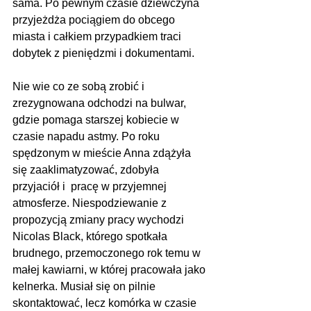
sama. Po pewnym czasie dziewczyna 
przyjeżdża pociągiem do obcego 
miasta i całkiem przypadkiem traci 
dobytek z pieniędzmi i dokumentami. 
Nie wie co ze sobą zrobić i  
zrezygnowana odchodzi na bulwar, 
gdzie pomaga starszej kobiecie w 
czasie napadu astmy. Po roku 
spędzonym w mieście Anna zdążyła 
się zaaklimatyzować, zdobyła 
przyjaciół i  pracę w przyjemnej 
atmosferze. Niespodziewanie z 
propozycją zmiany pracy wychodzi 
Nicolas Black, którego spotkała 
brudnego, przemoczonego rok temu w 
małej kawiarni, w której pracowała jako 
kelnerka. Musiał się on pilnie 
skontaktować, lecz komórka w czasie 