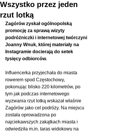
Wszystko przez jeden
rzut lotką
Zagórów zyskał ogólnopolską 
promocję za sprawą wizyty 
podróżniczki i internetowej twórczyni 
Joanny Wnuk, której materiały na 
Instagramie docierają do setek 
tysięcy odbiorców. 
Influencerka przyjechała do miasta 
rowerem spod Częstochowy, 
pokonując blisko 220 kilometrów, po 
tym jak podczas internetowego 
wyzwania rzut lotką wskazał właśnie 
Zagórów jako cel podróży. Na miejscu 
została oprowadzona po 
najciekawszych zakątkach miasta i 
odwiedziła m.in. taras widokowy na 