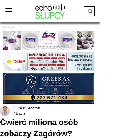
Reklama
Hubert Graczyk
18 cze
Ćwierć miliona osób
zobaczy Zagórów?