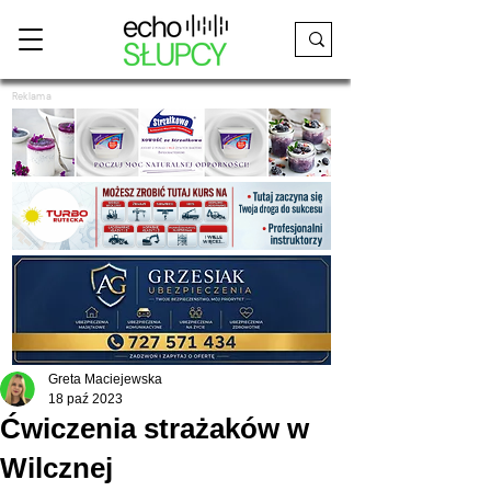
Reklama
Greta Maciejewska
18 paź 2023
Ćwiczenia strażaków w
Wilcznej