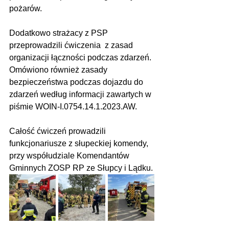
pożarów. 
Dodatkowo strażacy z PSP 
przeprowadzili ćwiczenia  z zasad 
organizacji łączności podczas zdarzeń. 
Omówiono również zasady 
bezpieczeństwa podczas dojazdu do 
zdarzeń według informacji zawartych w 
piśmie WOIN-I.0754.14.1.2023.AW. 
Całość ćwiczeń prowadzili 
funkcjonariusze z słupeckiej komendy, 
przy współudziale Komendantów 
Gminnych ZOSP RP ze Słupcy i Lądku.